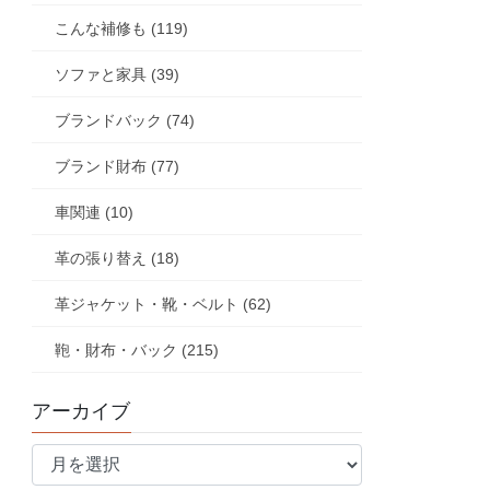
こんな補修も (119)
ソファと家具 (39)
ブランドバック (74)
ブランド財布 (77)
車関連 (10)
革の張り替え (18)
革ジャケット・靴・ベルト (62)
鞄・財布・バック (215)
アーカイブ
ア
ー