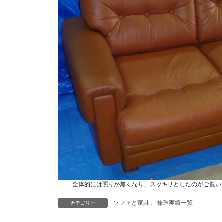
全体的には照りが無くなり、スッキリとしたのがご覧い
ソファと家具
、
修理実績一覧
カテゴリー