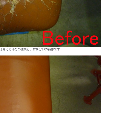
は見える部分の塗装と、肘掛け部の補修です