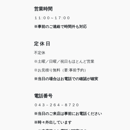
営業時間
１１:００～１７:００
※事前のご連絡で時間外も対応
定 休 日
不定休
※土曜／日曜／祝日もほとんど営業
※お見積り無料（要:事前予約）
※当日の場合はお電話での確認が確実
電話番号
０４３－２６４－８７２０
※当日のご来店は事前にお電話ください
※時々外出しています