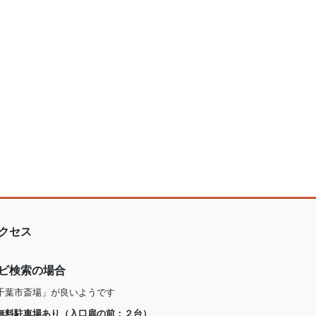
クセス
ビ検索の場合
千葉市斎場」が良いようです
無料駐車場あり（入口扉の前：２台）