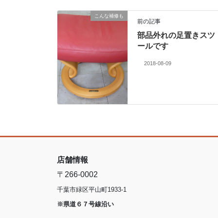
こんな補修も
前の記事
部品外れの足置きスツ
ールです
2018-08-09
店舗情報
〒266-0002
千葉市緑区平山町1933-1
※県道６７号線沿い