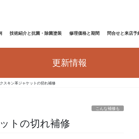
例
技術紹介と抗菌・除菌塗装
修理価格と期間
問合せと来店予
更新情報
クスキン革ジャケットの切れ補修
こんな補修も
ットの切れ補修