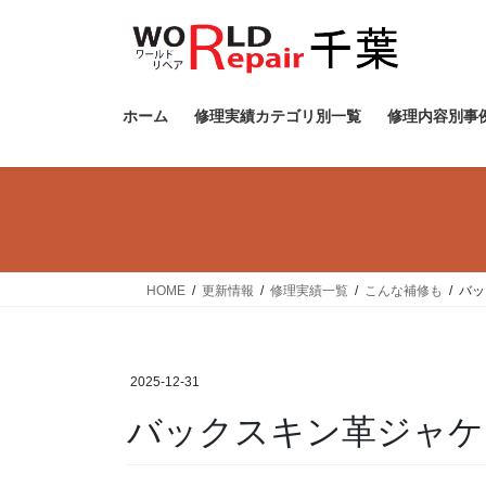
ホーム
修理実績カテゴリ別一覧
修理内容別事
HOME
更新情報
修理実績一覧
こんな補修も
バッ
2025-12-31
バックスキン革ジャケ