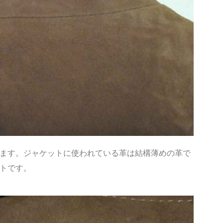
ます。ジャケットに使われている革は結構薄めの革で
トです。