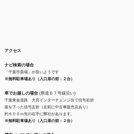
アクセス
ナビ検索の場合
「千葉市斎場」が良いようです
※無料駐車場あり（入口扉の前：２台）
車でお越しの場合
(県道６７号線沿い)
千葉東金道路 大宮インターチェンジ出て信号右折
坂を下った信号左折（左前に中古車販売店あり）
約６００ｍ先の右手に弊社があります。
※無料駐車場あり（入口扉の前：２台）