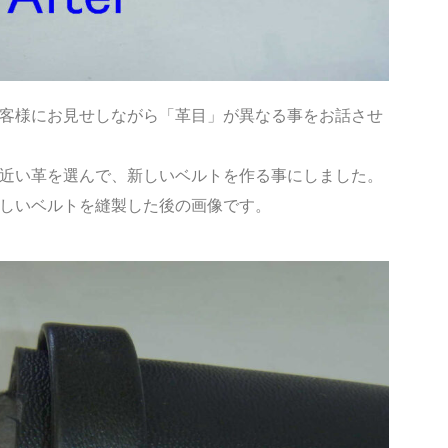
客様にお見せしながら「革目」が異なる事をお話させ
近い革を選んで、新しいベルトを作る事にしました。
しいベルトを縫製した後の画像です。