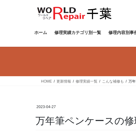
ホーム
修理実績カテゴリ別一覧
修理内容別事
HOME
更新情報
修理実績一覧
こんな補修も
万年
2023-04-27
万年筆ペンケースの修