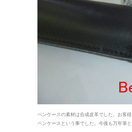
ペンケースの素材は合成皮革でした。お客様
ペンケースという事でした。今後も万年筆と