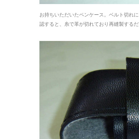
お持ちいただいたペンケース。ベルト切れに
認すると、糸で革が切れており再縫製するだ