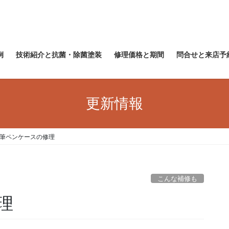
例
技術紹介と抗菌・除菌塗装
修理価格と期間
問合せと来店予
更新情報
筆ペンケースの修理
こんな補修も
理