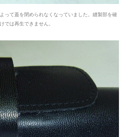
よって蓋を閉められなくなっていました。縫製部を確
けでは再生できません。