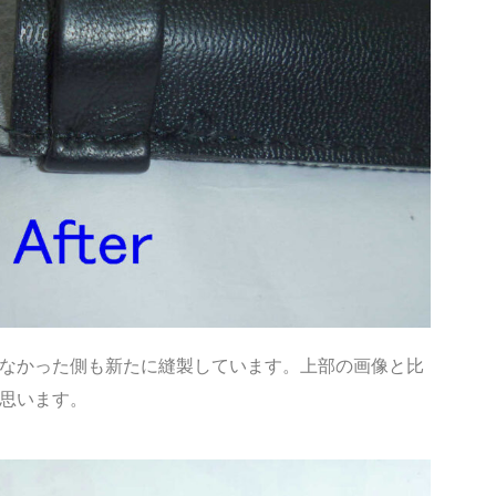
なかった側も新たに縫製しています。上部の画像と比
思います。