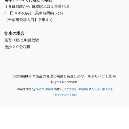
ＪＲ鎌取駅から 鎌取駅北口１番乗り場
(一日４本のみ)
（乗車時間約５分）
【千葉市斎場入口】下車すぐ
徒歩の場合
最寄り駅はJR鎌取駅
徒歩２０分程度
Copyright © 革製品の修理と補修と色直しのワールドリペア千葉 All
Rights Reserved.
Powered by
WordPress
with
Lightning Theme
&
VK All in One
Expansion Unit