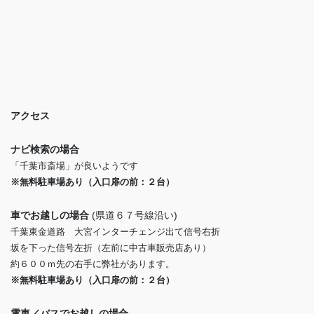
アクセス
ナビ検索の場合
「千葉市斎場」が良いようです
※無料駐車場あり（入口扉の前：２台）
車でお越しの場合
(県道６７号線沿い)
千葉東金道路 大宮インターチェンジ出て信号右折
坂を下った信号左折（左前に中古車販売店あり）
約６００ｍ先の右手に弊社があります。
※無料駐車場あり（入口扉の前：２台）
電車／バスでお越しの場合