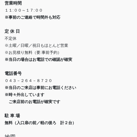
営業時間
１１:００～１７:００
※事前のご連絡で時間外も対応
定 休 日
不定休
※土曜／日曜／祝日もほとんど営業
※お見積り無料（要:事前予約）
※当日の場合はお電話での確認が確実
電話番号
０４３－２６４－８７２０
※当日のご来店は事前にお電話ください
※時々外出しています
ご来店前のお電話が確実です
駐 車 場
無料（入口扉の前／軽の後ろ 計２台）