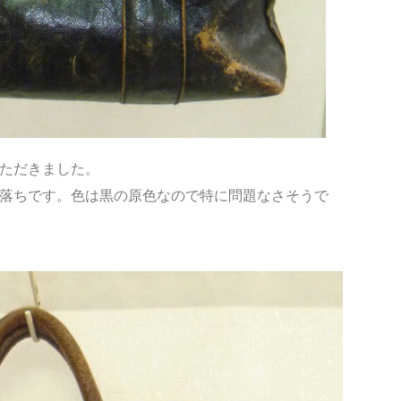
ただきました。
落ちです。色は黒の原色なので特に問題なさそうで