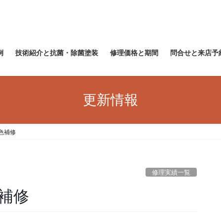
例
技術紹介と抗菌・除菌塗装
修理価格と期間
問合せと来店予
更新情報
色補修
修理実績一覧
補修