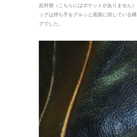
反対側（こちらにはポケットがありません）
ッグは持ち手をグルッと底面に回している構
グでした。