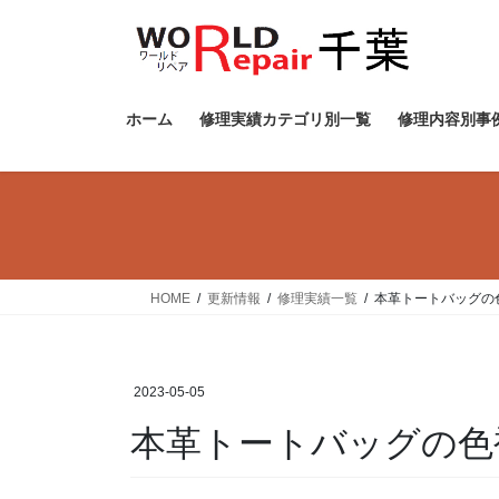
ホーム
修理実績カテゴリ別一覧
修理内容別事
HOME
更新情報
修理実績一覧
本革トートバッグの
2023-05-05
本革トートバッグの色