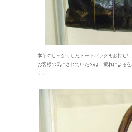
本革のしっかりしたトートバッグをお持ちい
お客様の気にされていたのは、擦れによる色
す。