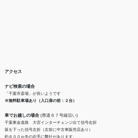
アクセス
ナビ検索の場合
「千葉市斎場」が良いようです
※無料駐車場あり（入口扉の前：２台）
車でお越しの場合
(県道６７号線沿い)
千葉東金道路 大宮インターチェンジ出て信号右折
坂を下った信号左折（左前に中古車販売店あり）
約６００ｍ先の右手に弊社があります。