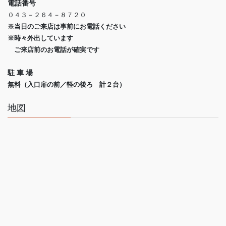
電話番号
０４３－２６４－８７２０
※当日のご来店は事前にお電話ください
※時々外出しています
ご来店前のお電話が確実です
駐 車 場
無料（入口扉の前／軽の後ろ 計２台）
地図