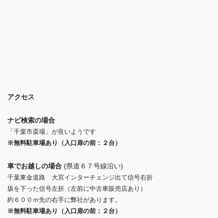
アクセス
ナビ検索の場合
「千葉市斎場」が良いようです
※無料駐車場あり（入口扉の前：２台）
車でお越しの場合
(県道６７号線沿い)
千葉東金道路 大宮インターチェンジ出て信号右折
坂を下った信号左折（左前に中古車販売店あり）
約６００ｍ先の右手に弊社があります。
※無料駐車場あり（入口扉の前：２台）