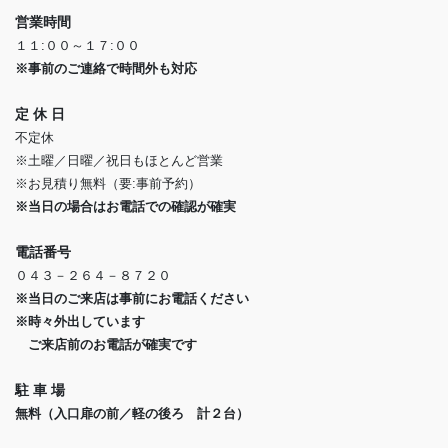
営業時間
１１:００～１７:００
※事前のご連絡で時間外も対応
定 休 日
不定休
※土曜／日曜／祝日もほとんど営業
※お見積り無料（要:事前予約）
※当日の場合はお電話での確認が確実
電話番号
０４３－２６４－８７２０
※当日のご来店は事前にお電話ください
※時々外出しています
ご来店前のお電話が確実です
駐 車 場
無料（入口扉の前／軽の後ろ 計２台）