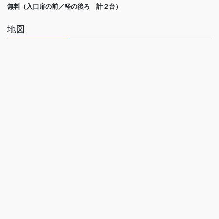
無料（入口扉の前／軽の後ろ 計２台）
地図