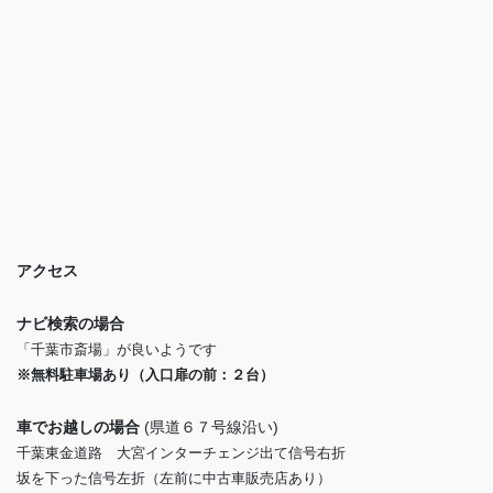
アクセス
ナビ検索の場合
「千葉市斎場」が良いようです
※無料駐車場あり（入口扉の前：２台）
車でお越しの場合
(県道６７号線沿い)
千葉東金道路 大宮インターチェンジ出て信号右折
坂を下った信号左折（左前に中古車販売店あり）