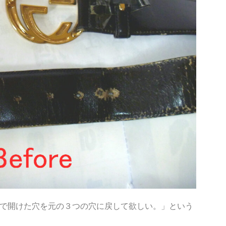
で開けた穴を元の３つの穴に戻して欲しい。」という