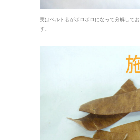
実はベルト芯がボロボロになって分解してお
す。