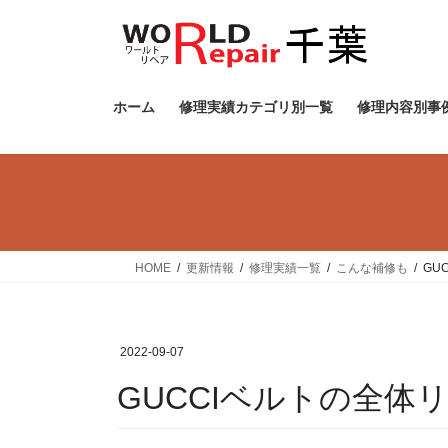
ホーム
修理実績カテゴリ別一覧
修理内容別事
HOME
更新情報
修理実績一覧
こんな補修も
GU
2022-09-07
GUCCIベルトの全体