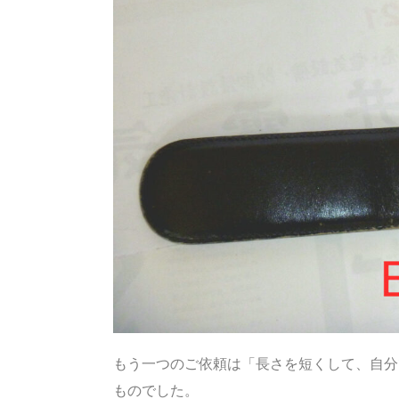
もう一つのご依頼は「長さを短くして、自分
ものでした。