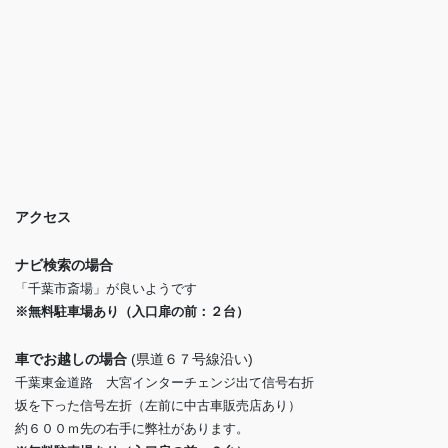
アクセス
ナビ検索の場合
「千葉市斎場」が良いようです
※無料駐車場あり（入口扉の前：２台）
車でお越しの場合
(県道６７号線沿い)
千葉東金道路 大宮インターチェンジ出て信号右折
坂を下った信号左折（左前に中古車販売店あり）
約６００ｍ先の右手に弊社があります。