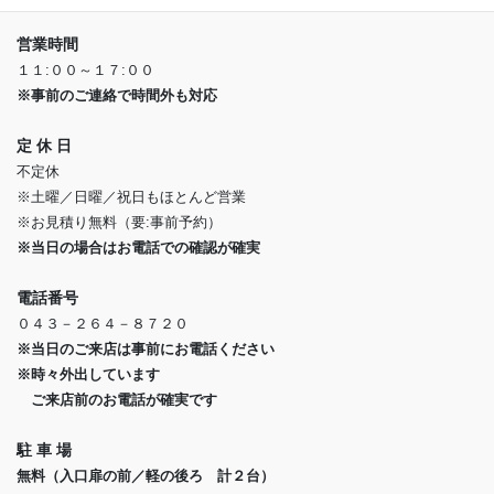
営業時間
１１:００～１７:００
※事前のご連絡で時間外も対応
定 休 日
不定休
※土曜／日曜／祝日もほとんど営業
※お見積り無料（要:事前予約）
※当日の場合はお電話での確認が確実
電話番号
０４３－２６４－８７２０
※当日のご来店は事前にお電話ください
※時々外出しています
ご来店前のお電話が確実です
駐 車 場
無料（入口扉の前／軽の後ろ 計２台）