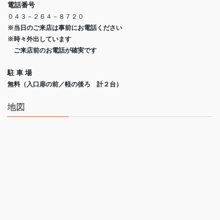
電話番号
０４３－２６４－８７２０
※当日のご来店は事前にお電話ください
※時々外出しています
ご来店前のお電話が確実です
駐 車 場
無料（入口扉の前／軽の後ろ 計２台）
地図