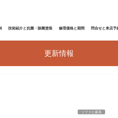
例
技術紹介と抗菌・除菌塗装
修理価格と期間
問合せと来店予
更新情報
ソファと家具