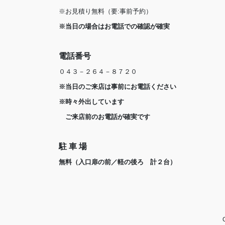
※お見積り無料（要:事前予約）
※当日の場合はお電話での確認が確実
電話番号
０４３－２６４－８７２０
※当日のご来店は事前にお電話ください
※時々外出しています
ご来店前のお電話が確実です
駐 車 場
無料（入口扉の前／軽の後ろ 計２台）