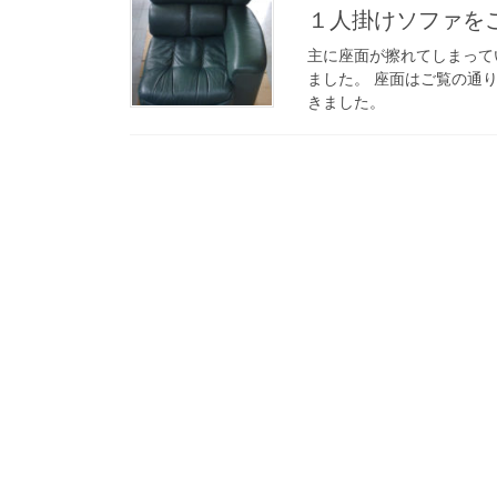
１人掛けソファを
主に座面が擦れてしまって
ました。 座面はご覧の通
きました。