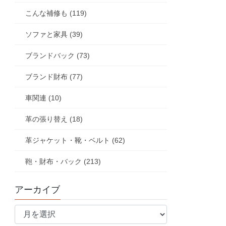
こんな補修も (119)
ソファと家具 (39)
ブランドバック (73)
ブランド財布 (77)
車関連 (10)
革の張り替え (18)
革ジャケット・靴・ベルト (62)
鞄・財布・バック (213)
アーカイブ
ア
ー