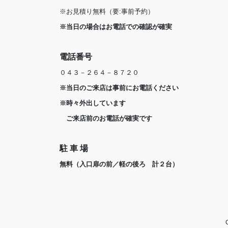
※お見積り無料（要:事前予約）
※当日の場合はお電話での確認が確実
電話番号
０４３－２６４－８７２０
※当日のご来店は事前にお電話ください
※時々外出しています
ご来店前のお電話が確実です
駐 車 場
無料（入口扉の前／軽の後ろ 計２台）