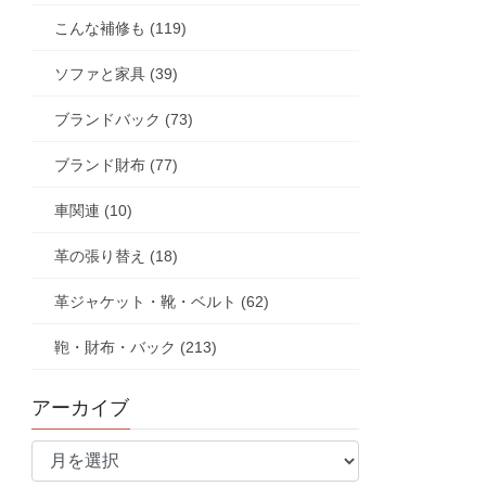
こんな補修も (119)
ソファと家具 (39)
ブランドバック (73)
ブランド財布 (77)
車関連 (10)
革の張り替え (18)
革ジャケット・靴・ベルト (62)
鞄・財布・バック (213)
アーカイブ
ア
ー