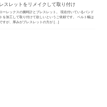
ブレスレットをリメイクして取り付け
ローレックスの腕時計とブレスレット。 現在付いているバンド
トを加工して取り付けて欲しいというご依頼です。 ベルト幅は
すが、厚みがブレスレットの方が […]