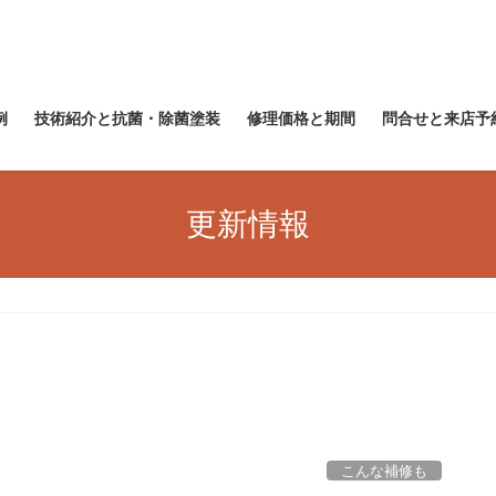
例
技術紹介と抗菌・除菌塗装
修理価格と期間
問合せと来店予
更新情報
こんな補修も